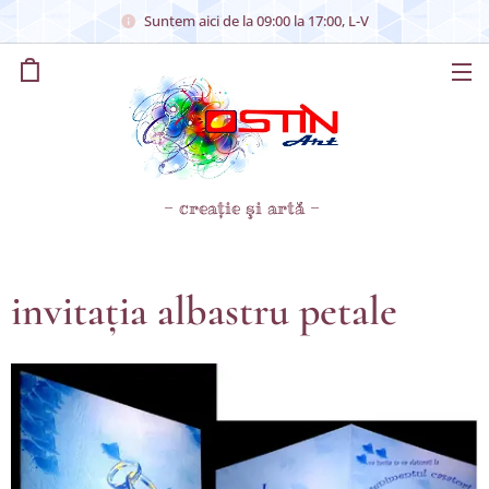
Suntem aici de la 09:00 la 17:00, L-V
- creaţie şi artă -
invitaţia albastru petale