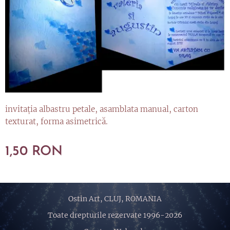
invitaţia albastru petale, asamblata manual, carton
texturat, forma asimetrică.
1,50
RON
Ostin Art, CLUJ, ROMANIA
Toate drepturile rezervate 1996-2026