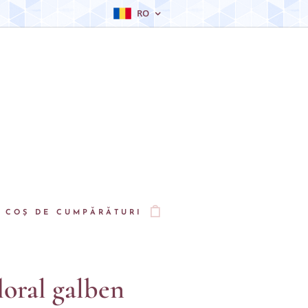
RO
COȘ DE CUMPĂRĂTURI
floral galben