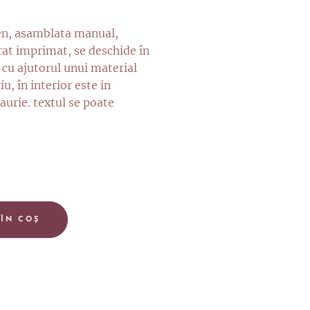
ben, asamblata manual,
rat imprimat, se deschide în
e cu ajutorul unui material
iu, în interior este in
aurie. textul se poate
 ÎN COȘ