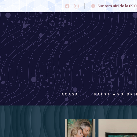
Suntem aici de la 09:00
ACASA
PAINT AND DRI