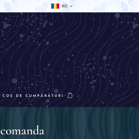
RO
COȘ DE CUMPĂRĂTURI
a comanda